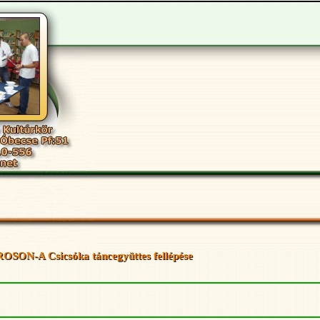
-A Csicsóka táncegyüttes fellépése