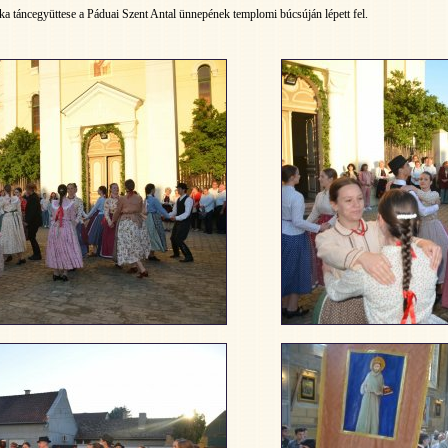
 táncegyüttese a Páduai Szent Antal ünnepének templomi búcsúján lépett fel.