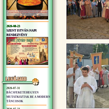
2026-08-23
SZENT ISTVÁN-NAPI
RENDEZVÉNY
2026-07-31
BÁCSFEKETEHEGYEN
MUTATKOZTAK BE A MODERN
TÁNCOSOK