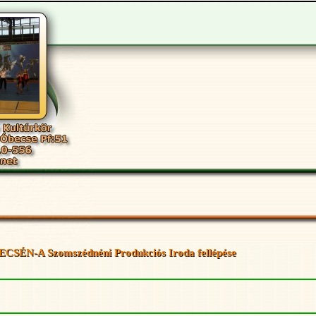
-A Szomszédnéni Produkciós Iroda fellépése